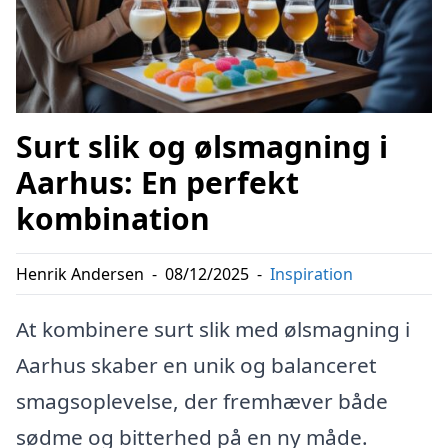
Surt slik og ølsmagning i
Aarhus: En perfekt
kombination
Henrik Andersen
-
08/12/2025
-
Inspiration
At kombinere surt slik med ølsmagning i
Aarhus skaber en unik og balanceret
smagsoplevelse, der fremhæver både
sødme og bitterhed på en ny måde.