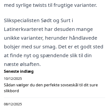
med syrlige twists til frugtige varianter.
Slikspecialisten Sødt og Surt i
Latinerkvarteret har desuden mange
unikke varianter, herunder håndlavede
bolsjer med sur smag. Det er et godt sted
at finde nyt og spændende slik til din
næste ølsaften.
Seneste indlæg
10/12/2025
Sådan vælger du den perfekte sovseskål til dit sure
slikbord
08/12/2025