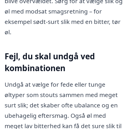
blive overvældet. Sørg for at vælge slik og
øl med modsat smagsretning – for
eksempel sødt-surt slik med en bitter, tør
øl.
Fejl, du skal undgå ved
kombinationen
Undgå at vælge for fede eller tunge
øltyper som stouts sammen med meget
surt slik; det skaber ofte ubalance og en
ubehagelig eftersmag. Også øl med
meget lav bitterhed kan få det sure slik til