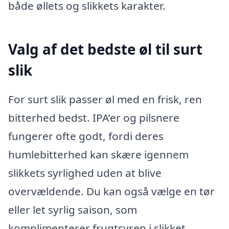
både øllets og slikkets karakter.
Valg af det bedste øl til surt
slik
For surt slik passer øl med en frisk, ren
bitterhed bedst. IPA’er og pilsnere
fungerer ofte godt, fordi deres
humlebitterhed kan skære igennem
slikkets syrlighed uden at blive
overvældende. Du kan også vælge en tør
eller let syrlig saison, som
komplimenterer frugtsyren i slikket.