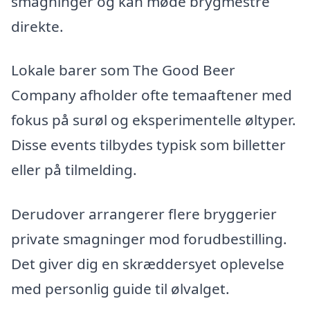
smagninger og kan møde brygmestre
direkte.
Lokale barer som The Good Beer
Company afholder ofte temaaftener med
fokus på surøl og eksperimentelle øltyper.
Disse events tilbydes typisk som billetter
eller på tilmelding.
Derudover arrangerer flere bryggerier
private smagninger mod forudbestilling.
Det giver dig en skræddersyet oplevelse
med personlig guide til ølvalget.