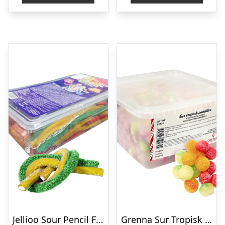
Jellioo Sour Pencil Fruit Økonomipakke – 1 kg
Grenna Sur Tropisk Blandingsøkonomipakke – 2 kg