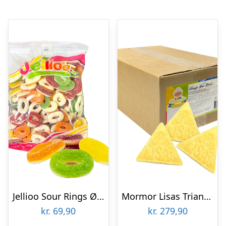
Jellioo Sour Rings Økonomipakke – 1 kg
Mormor Lisas Triangle Sour Lemon Økonomipakke – 3,5 kg
kr.
69,90
kr.
279,90