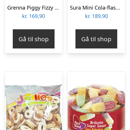
Grenna Piggy Fizzy Økonomipakke – 2 kg
Sura Mini Cola-flasker Økonomipakke – 18 x 70 g
kr.
169,90
kr.
189,90
Gå til shop
Gå til shop