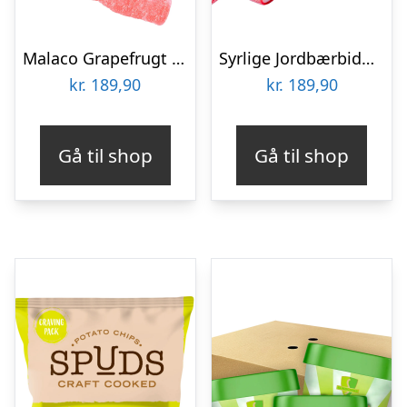
Malaco Grapefrugt Soda Flaske i Økonomipakke – 2,09 kg
Syrlige Jordbærbidder Storpak – 2 kg
kr.
189,90
kr.
189,90
Gå til shop
Gå til shop