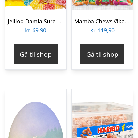
Jellioo Damla Sure Frugtorme Økonomipakke – 1 kg
Mamba Chews Økonomipakke – 1 kg
kr.
69,90
kr.
119,90
Gå til shop
Gå til shop