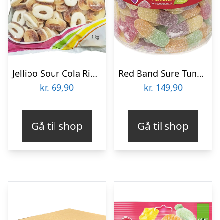
Jellioo Sour Cola Rings Økonomipakke – 1 kg
Red Band Sure Tunger Økonomipakke – 1,2 kg
kr.
69,90
kr.
149,90
Gå til shop
Gå til shop