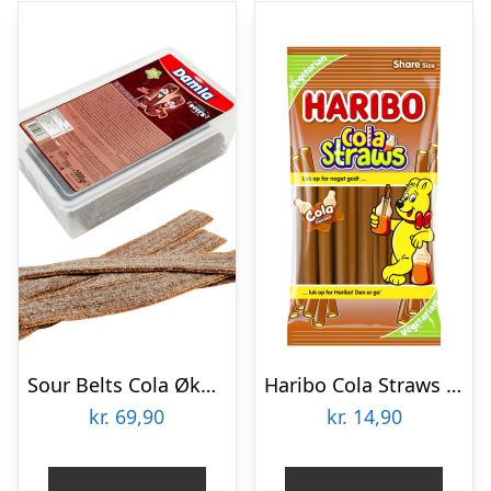
Sour Belts Cola Økonomipakke – 1 kg
Haribo Cola Straws – 80 g
kr.
69,90
kr.
14,90