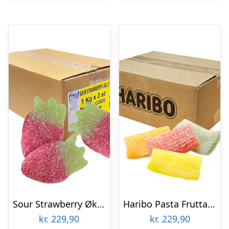
Sour Strawberry Økonomipakke – 3 kg
Haribo Pasta Frutta Storpak – 3 kg
kr.
229,90
kr.
229,90