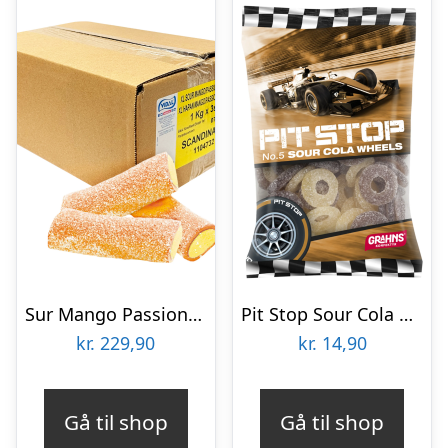
Sur Mango Passion Fruit XL Økonomipakke – 3 kg
Pit Stop Sour Cola Wheels – 100 g
kr.
229,90
kr.
14,90
Gå til shop
Gå til shop