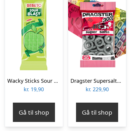
Wacky Sticks Sour Blast Apple – 182 g
Dragster Supersalta Økonomipakke – 25 x 65 g
kr.
19,90
kr.
229,90
Gå til shop
Gå til shop