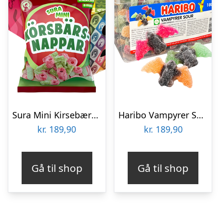
Sura Mini Kirsebærsnører Økonomipakke – 18 x 70 g
Haribo Vampyrer Sour Økonomipakke – 1,8 kg
kr.
189,90
kr.
189,90
Gå til shop
Gå til shop