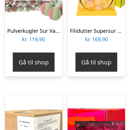
Pulverkugler Sur Vandmelon Økonomipakke – 1 kg
Filidutter Supersur Appelsin Økonomipakke – 20 x 65 g
kr.
119,90
kr.
169,90
Gå til shop
Gå til shop