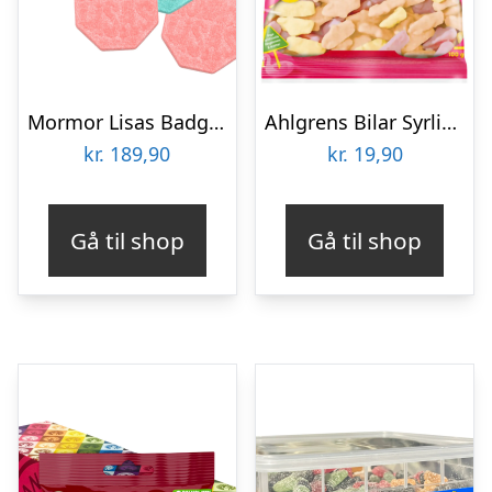
Mormor Lisas Badge Sour Fizzy Økonomipakke – 2 kg
Ahlgrens Bilar Syrlig Frugt – 100 g
kr.
189,90
kr.
19,90
Gå til shop
Gå til shop