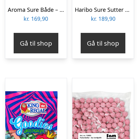
Aroma Sure Både – 20 x 80 g
Haribo Sure Sutter Økonomipakke – 2 kg
kr.
169,90
kr.
189,90
Gå til shop
Gå til shop