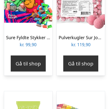
Sure Fyldte Stykker Økonomipakke – 1 kg
Pulverkugler Sur Jordbær Økonomipakke – 1 kg
kr.
99,90
kr.
119,90
Gå til shop
Gå til shop