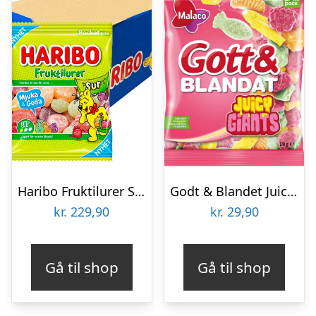
Haribo Fruktilurer Sur Storpak – 24 x 80 g
Godt & Blandet Juicy Giants – 170 g
kr.
229,90
kr.
29,90
Gå til shop
Gå til shop