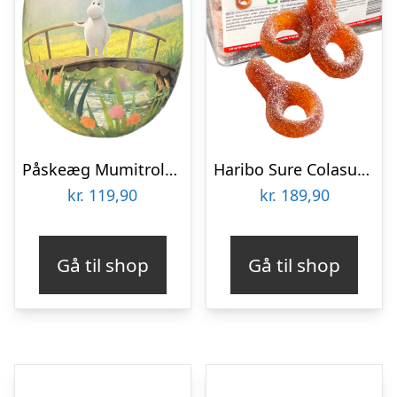
Påskeæg Mumitroldene – 306 g
Haribo Sure Colasutter Storpak – 2 kg
kr.
119,90
kr.
189,90
Gå til shop
Gå til shop