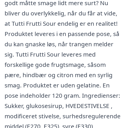
godt måtte smage lidt mere surt? Nu
bliver du overlykkelig, når du får at vide,
at Tutti Frutti Sour endelig er en realitet!
Produktet leveres i en passende pose, så
du kan gnaske løs, når trangen melder
sig. Tutti Frutti Sour leveres med
forskellige gode frugtsmage, såsom
pære, hindbær og citron med en syrlig
smag. Produktet er uden gelatine. En
pose indeholder 120 gram. Ingredienser:
Sukker, glukosesirup, HVEDESTIVELSE ,
modificeret stivelse, surhedsregulerende
middel (E270, E325), syre (E330),