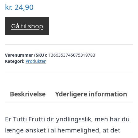
kr.
24,90
Gå til shop
Varenummer (SKU):
1366353745075319783
Kategori:
Produkter
Beskrivelse
Yderligere information
Er Tutti Frutti dit yndlingsslik, men har du
længe ønsket i al hemmelighed, at det