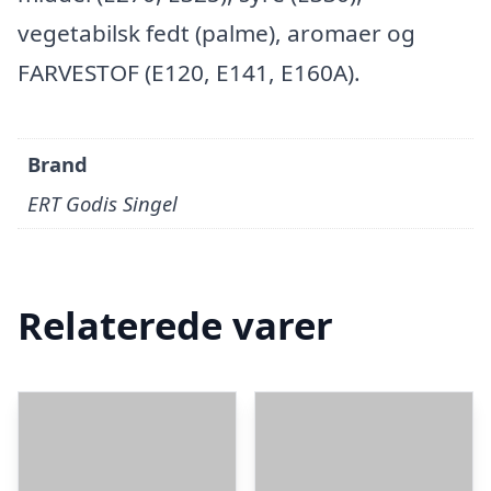
vegetabilsk fedt (palme), aromaer og
FARVESTOF (E120, E141, E160A).
Brand
ERT Godis Singel
Relaterede varer