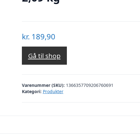
kr.
189,90
Gå til shop
Varenummer (SKU):
1366357709206760691
Kategori:
Produkter