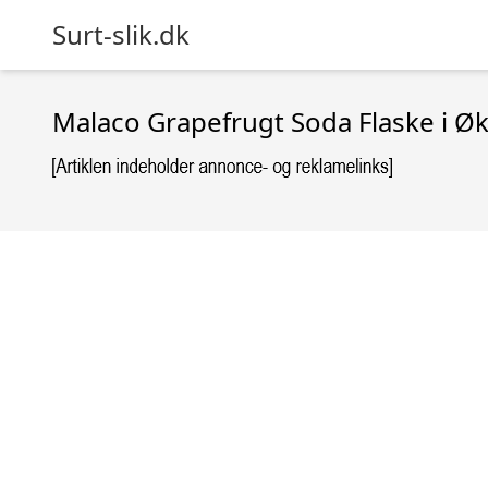
Surt-slik.dk
Malaco Grapefrugt Soda Flaske i Ø