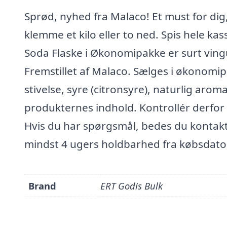
Sprød, nyhed fra Malaco! Et must for dig, 
klemme et kilo eller to ned. Spis hele kas
Soda Flaske i Økonomipakke er surt vin
Fremstillet af Malaco. Sælges i økonomip
stivelse, syre (citronsyre), naturlig aro
produkternes indhold. Kontrollér derfor
Hvis du har spørgsmål, bedes du kontakt
mindst 4 ugers holdbarhed fra købsdato
Brand
ERT Godis Bulk