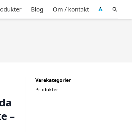
rodukter
Blog
Om / kontakt
Varekategorier
Produkter
oda
e –