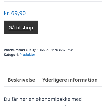
kr.
69,90
Gå til shop
Varenummer (SKU):
1366358367636870598
Kategori:
Produkter
Beskrivelse
Yderligere information
Du får her en økonomipakke med