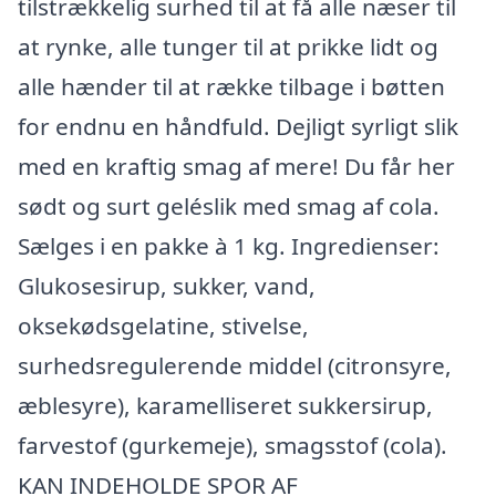
tilstrækkelig surhed til at få alle næser til
at rynke, alle tunger til at prikke lidt og
alle hænder til at række tilbage i bøtten
for endnu en håndfuld. Dejligt syrligt slik
med en kraftig smag af mere! Du får her
sødt og surt geléslik med smag af cola.
Sælges i en pakke à 1 kg. Ingredienser:
Glukosesirup, sukker, vand,
oksekødsgelatine, stivelse,
surhedsregulerende middel (citronsyre,
æblesyre), karamelliseret sukkersirup,
farvestof (gurkemeje), smagsstof (cola).
KAN INDEHOLDE SPOR AF