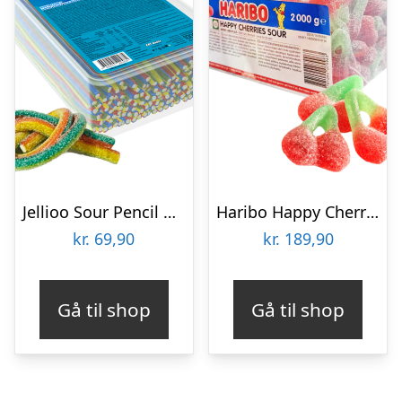
Jellioo Sour Pencil Rainbow Økonomipakke – 1 kg
Haribo Happy Cherries Sour Økonomipakke – 2 kg
kr.
69,90
kr.
189,90
Gå til shop
Gå til shop