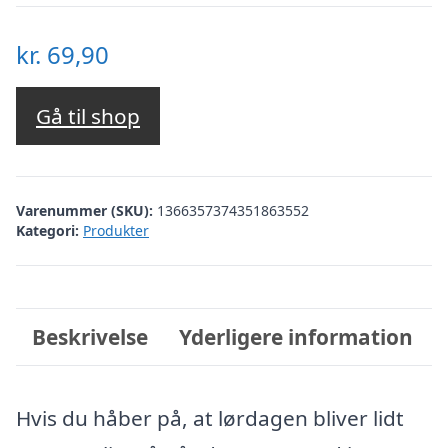
kr.
69,90
Gå til shop
Varenummer (SKU):
1366357374351863552
Kategori:
Produkter
Beskrivelse
Yderligere information
Hvis du håber på, at lørdagen bliver lidt