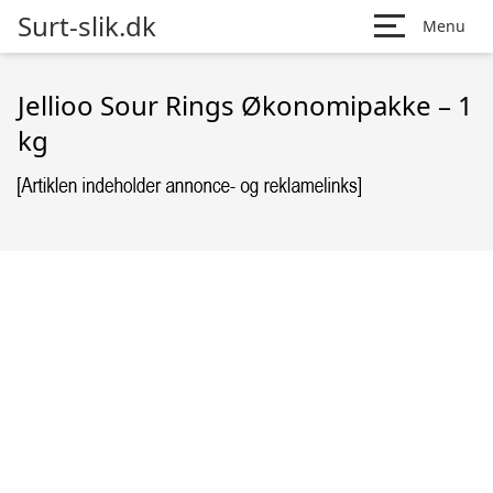
Surt-slik.dk
Menu
Jellioo Sour Rings Økonomipakke – 1
kg