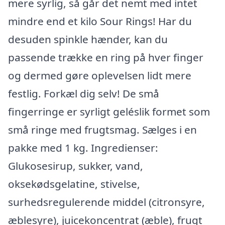
mere syrlig, så går det nemt med intet
mindre end et kilo Sour Rings! Har du
desuden spinkle hænder, kan du
passende trække en ring på hver finger
og dermed gøre oplevelsen lidt mere
festlig. Forkæl dig selv! De små
fingerringe er syrligt geléslik formet som
små ringe med frugtsmag. Sælges i en
pakke med 1 kg. Ingredienser:
Glukosesirup, sukker, vand,
oksekødsgelatine, stivelse,
surhedsregulerende middel (citronsyre,
æblesyre), juicekoncentrat (æble), frugt